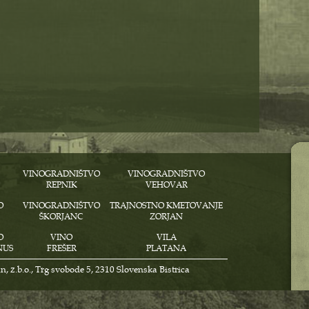
VINOGRADNIŠTVO
VINOGRADNIŠTVO
REPNIK
VEHOVAR
O
VINOGRADNIŠTVO
TRAJNOSTNO KMETOVANJE
ŠKORJANC
ZORJAN
O
VINO
VILA
NUS
FREŠER
PLATANA
, z.b.o., Trg svobode 5, 2310 Slovenska Bistrica